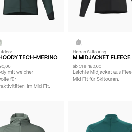
utdoor
Herren Skitouring
-HOODY TECH-MERINO
M MIDJACKET FLEECE
90,00
ab
CHF 180,00
dy mit weicher
Leichte Midjacket aus Fle
olle für
Mid Fit für Skitouren.
ktivitäten. Im Mid Fit.