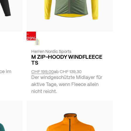
-
29%
Herren Nordic Sports
M ZIP-HOODY WINDFLEECE
TS
ece im
CHF 199,00
ab
CHF 139,30
Der windgeschützte Midlayer für
aktive Tage, wenn Fleece allein
nicht reicht.