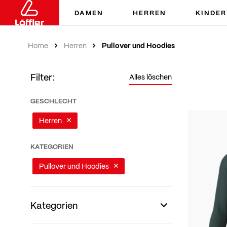
DAMEN
HERREN
KINDER
Pullover und Hoodies
Home
Herren
Filter:
Alles löschen
GESCHLECHT
Herren
KATEGORIEN
Pullover und Hoodies
Kategorien