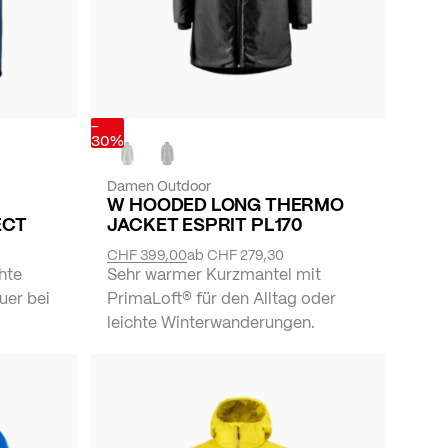
-
30%
Damen Outdoor
W HOODED LONG THERMO
ECT
JACKET ESPRIT PL170
CHF 399,00
ab
CHF 279,30
hte
Sehr warmer Kurzmantel mit
uer bei
PrimaLoft® für den Alltag oder
leichte Winterwanderungen.