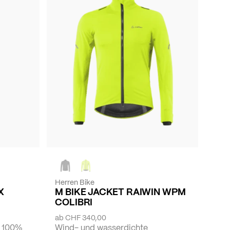
Herren Bike
X
M BIKE JACKET RAIWIN WPM
COLIBRI
ab
CHF 340,00
, 100%
Wind- und wasserdichte