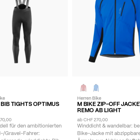
ike
Herren Bike
 BIB TIGHTS OPTIMUS
M BIKE ZIP-OFF JACK
REMO AB LIGHT
70,00
ab
CHF 270,00
ell für den ambitionierten
Winddicht & wandelbar: be
-/Gravel-Fahrer:
Bike-Jacke mit abzippbar