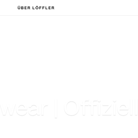
ÜBER LÖFFLER
wear | Offiziel