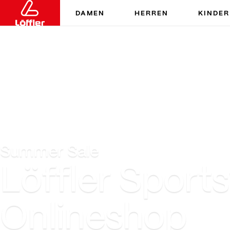
DAMEN
HERREN
KINDER
Summer Sale
Löffler Sports
Onlineshop