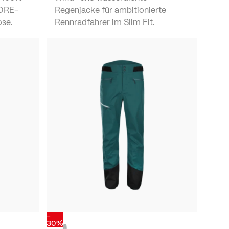
GORE-
Regenjacke für ambitionierte
ose.
Rennradfahrer im Slim Fit.
-
30%