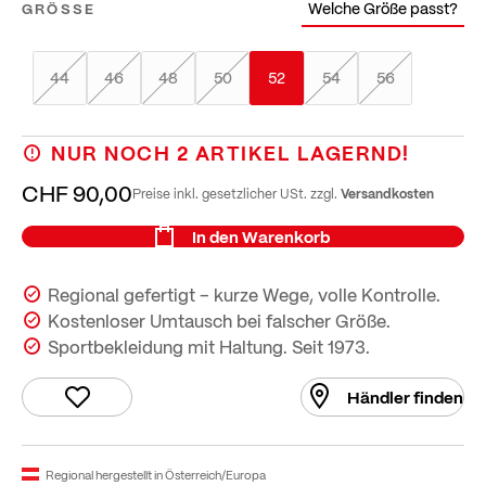
Welche Größe passt?
GRÖSSE
44
46
48
50
52
54
56
NUR NOCH
2
ARTIKEL LAGERND!
CHF 90,00
Versandkosten
Preise inkl. gesetzlicher USt. zzgl.
In den Warenkorb
Regional gefertigt – kurze Wege, volle Kontrolle.
Kostenloser Umtausch bei falscher Größe.
Sportbekleidung mit Haltung. Seit 1973.
Händler finden
Regional hergestellt in Österreich/Europa