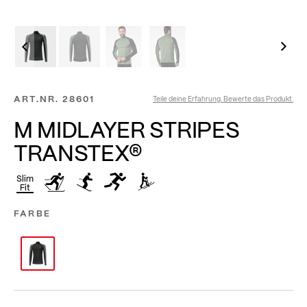
ART.NR.
28601
Teile deine Erfahrung. Bewerte das Produkt.
M MIDLAYER STRIPES
TRANSTEX®
Slim
Fit
FARBE