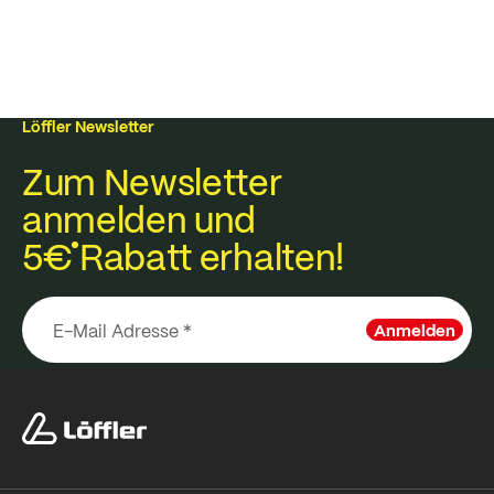
Löffler Newsletter
Zum Newsletter
anmelden und
5€
Rabatt erhalten!
Anmelden