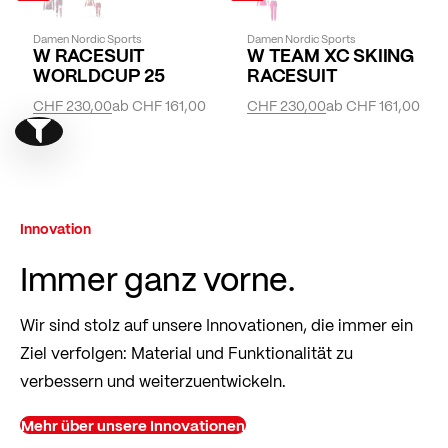
Damen Nordic Sports
Damen Nordic Sports
W RACESUIT
W TEAM XC SKIING
WORLDCUP 25
RACESUIT
CHF 230,00
ab
CHF 161,00
CHF 230,00
ab
CHF 161,00
Show filter
Innovation
Immer ganz vorne.
Wir sind stolz auf unsere Innovationen, die immer ein
Ziel verfolgen: Material und Funktionalität zu
verbessern und weiterzuentwickeln.
Mehr über unsere Innovationen