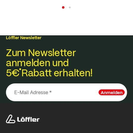
Löffler Newsletter
Zum Newsletter
anmelden und
5€
Rabatt erhalten!
Anmelden