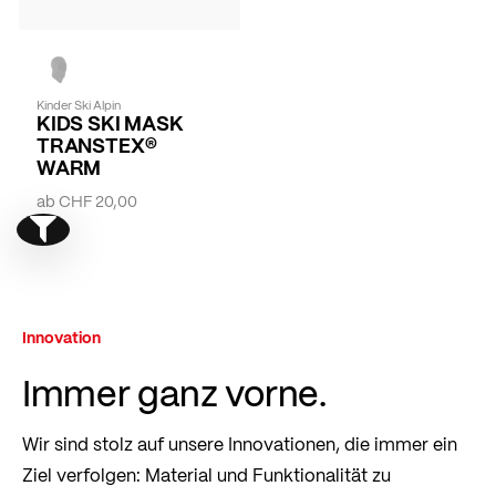
Kinder Ski Alpin
KIDS SKI MASK
TRANSTEX®
WARM
ab
CHF 20,00
Show filter
Innovation
Immer ganz vorne.
Wir sind stolz auf unsere Innovationen, die immer ein
Ziel verfolgen: Material und Funktionalität zu