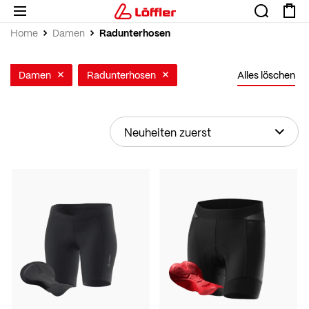
Radunterhosen
Home
Damen
Damen
Radunterhosen
Alles löschen