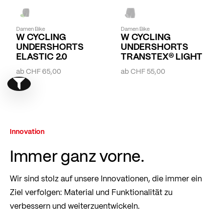
Damen Bike
Damen Bike
W CYCLING
W CYCLING
UNDERSHORTS
UNDERSHORTS
ELASTIC 2.0
TRANSTEX® LIGHT
ab
CHF 65,00
ab
CHF 55,00
Show filter
Innovation
Immer ganz vorne.
Wir sind stolz auf unsere Innovationen, die immer ein
Ziel verfolgen: Material und Funktionalität zu
verbessern und weiterzuentwickeln.