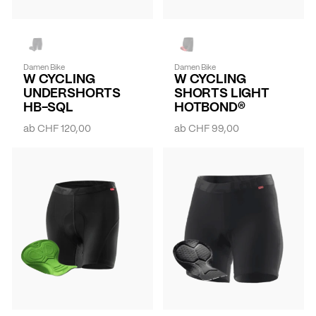
Damen Bike
Damen Bike
W CYCLING
W CYCLING
UNDERSHORTS
SHORTS LIGHT
HB-SQL
HOTBOND®
ab
CHF 120,00
ab
CHF 99,00