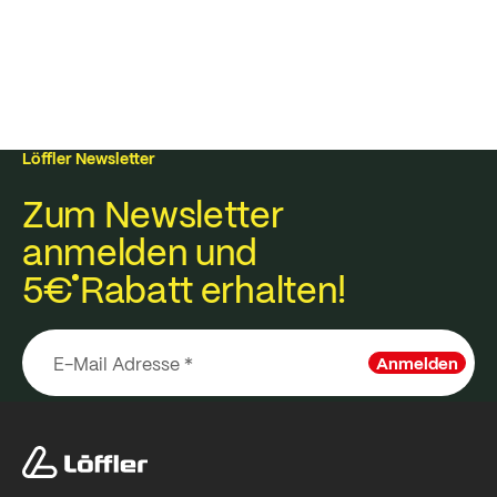
Löffler Newsletter
Zum Newsletter
anmelden und
5€
Rabatt erhalten!
Anmelden