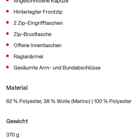
Angeschnittene Kapuze
Hinterlegter Frontzip
2 Zip-Eingrifftaschen
Zip-Brusttasche
Offene Innentaschen
Raglanärmel
Gesäumte Arm- und Bundabschlüsse
Material
62 % Polyester, 38 % Wolle (Merino) | 100 % Polyester
Gewicht
370 g