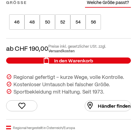
Welche Größe passt?
GRÖSSE
46
48
50
52
54
56
Preise inkl. gesetzlicher USt. zzgl.
ab
CHF 190,00
Versandkosten
In den Warenkorb
Regional gefertigt – kurze Wege, volle Kontrolle.
Kostenloser Umtausch bei falscher Größe.
Sportbekleidung mit Haltung. Seit 1973.
Händler finden
Regional hergestellt in Österreich/Europa