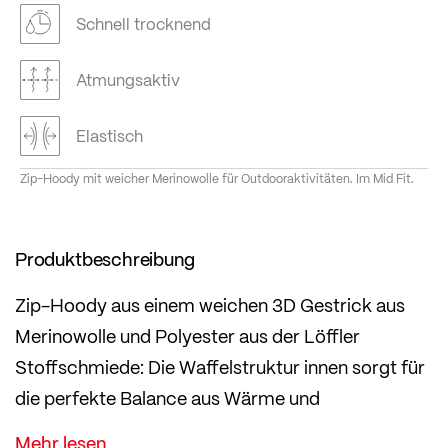
Schnell trocknend
Atmungsaktiv
Elastisch
Zip-Hoody mit weicher Merinowolle für Outdooraktivitäten. Im Mid Fit.
Produktbeschreibung
Zip-Hoody aus einem weichen 3D Gestrick aus
Merinowolle und Polyester aus der Löffler
Stoffschmiede: Die Waffelstruktur innen sorgt für
die perfekte Balance aus Wärme und
Atmungsaktivität und sorgt so für bestes