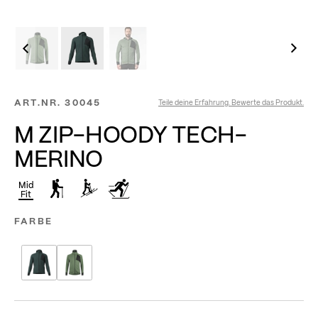
ART.NR.
30045
Teile deine Erfahrung. Bewerte das Produkt.
M ZIP-HOODY TECH-
MERINO
Mid
Fit
FARBE