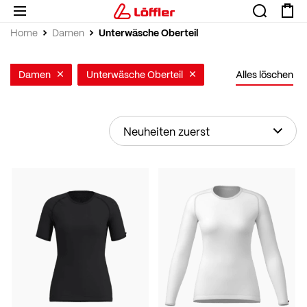
Unterwäsche Oberteil
Home
Damen
Damen
Unterwäsche Oberteil
Alles löschen