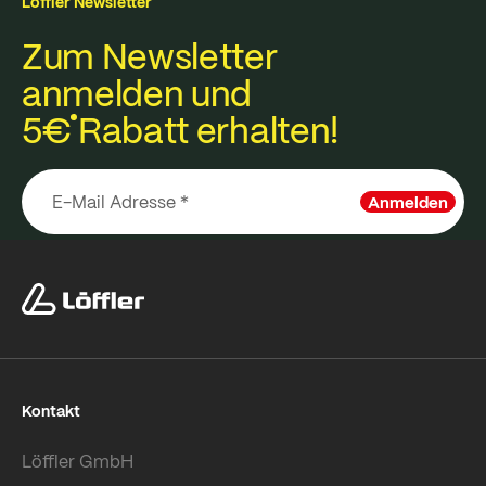
Löffler Newsletter
Zum Newsletter
anmelden und
5€
Rabatt erhalten!
Anmelden
Kontakt
Löffler GmbH