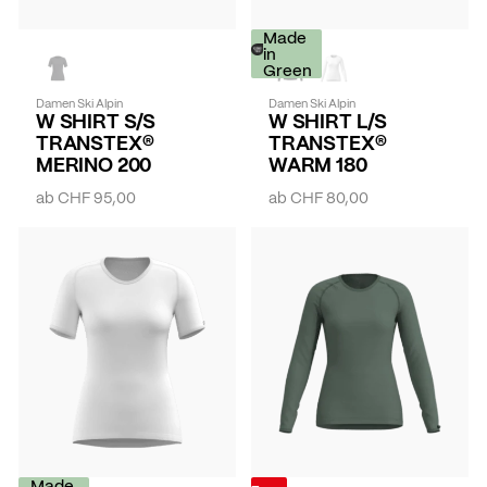
Made
in
Green
Damen Ski Alpin
Damen Ski Alpin
W SHIRT S/S
W SHIRT L/S
TRANSTEX®
TRANSTEX®
MERINO 200
WARM 180
ab
CHF 95,00
ab
CHF 80,00
Made
-