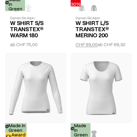
in
30%
Green
Damen Ski Alpin
Damen Ski Alpin
W SHIRT S/S
W SHIRT L/S
TRANSTEX®
TRANSTEX®
WARM 180
MERINO 200
ab
CHF 75,00
CHF 99,00
ab
CHF 69,30
Made in
Made
Green
in
Award
Green