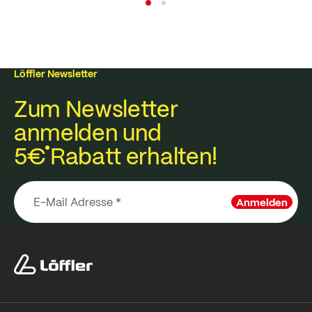
Löffler Newsletter
Zum Newsletter
anmelden und
5€
Rabatt erhalten!
Anmelden