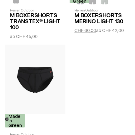
Green
Herren Outdoor
Herren Outdoor
M BOXERSHORTS
M BOXERSHORTS
TRANSTEX® LIGHT
MERINO LIGHT 130
100
CHF 60,00
ab
CHF 42,00
ab
CHF 45,00
Made
in
Green
Herren Outdoor