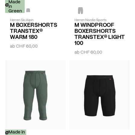
Made
in
Green
Herren Ski Alpin
Herren Nordic Sports
M BOXERSHORTS
M WINDPROOF
TRANSTEX®
BOXERSHORTS
WARM 180
TRANSTEX® LIGHT
100
ab
CHF 60,00
ab
CHF 60,00
-
Made in