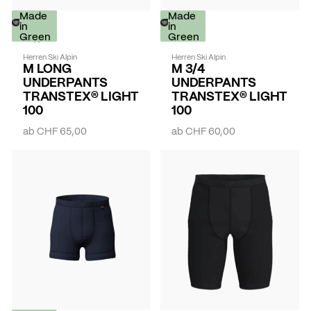
Made
Made
in
in
Green
Green
Herren Ski Alpin
Herren Ski Alpin
M LONG
M 3/4
UNDERPANTS
UNDERPANTS
TRANSTEX® LIGHT
TRANSTEX® LIGHT
100
100
ab
CHF 65,00
ab
CHF 60,00