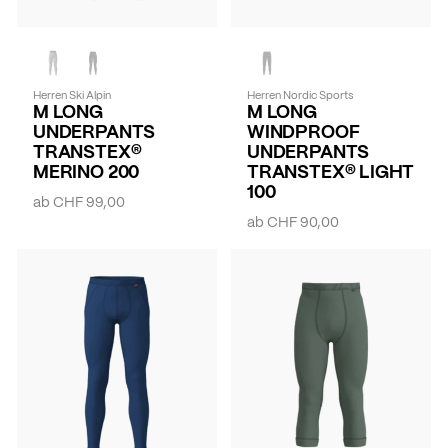
Herren Ski Alpin
Herren Nordic Sports
M LONG
M LONG
UNDERPANTS
WINDPROOF
TRANSTEX®
UNDERPANTS
MERINO 200
TRANSTEX® LIGHT
100
ab
CHF 99,00
ab
CHF 90,00