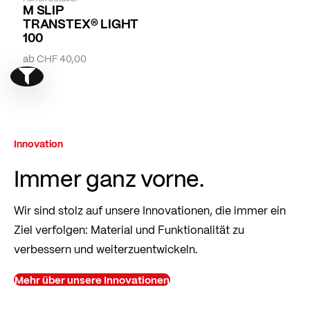
M SLIP
TRANSTEX® LIGHT
100
ab
CHF 40,00
Show filter
Innovation
Immer ganz vorne.
Wir sind stolz auf unsere Innovationen, die immer ein
Ziel verfolgen: Material und Funktionalität zu
verbessern und weiterzuentwickeln.
Mehr über unsere Innovationen