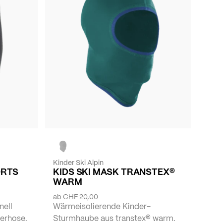
Kinder Ski Alpin
ORTS
KIDS SKI MASK TRANSTEX®
WARM
ab
CHF 20,00
nell
Wärmeisolierende Kinder-
erhose.
Sturmhaube aus transtex® warm.