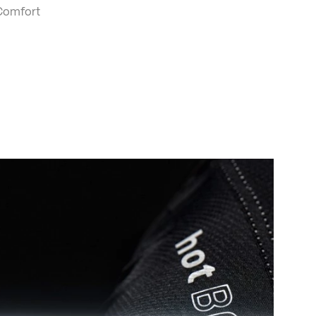
 Comfort