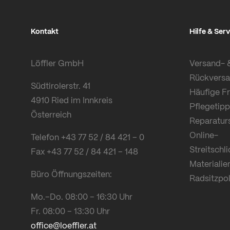
Kontakt
Hilfe & Serv
Löffler GmbH
Versand- 
Rückvers
Südtirolerstr. 41
Häufige F
4910 Ried im Innkreis
Pflegetipp
Österreich
Reparatur
Online-
Telefon +43 77 52 / 84 421 – 0
Streitschl
Fax +43 77 52 / 84 421 – 148
Materialie
Büro Öffnungszeiten:
Radsitzpol
Mo.–Do. 08:00 – 16:30 Uhr
Fr. 08:00 – 13:30 Uhr
office@loeffler.at