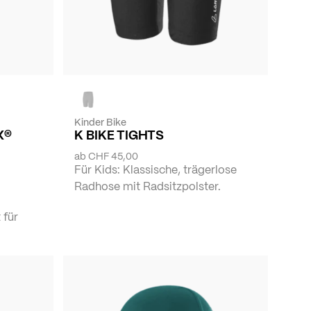
Kinder Bike
X®
K BIKE TIGHTS
ab
CHF 45,00
Für Kids: Klassische, trägerlose
Radhose mit Radsitzpolster.
 für