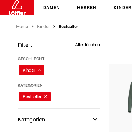
DAMEN
HERREN
KINDER
Bestseller
Home
Kinder
Filter:
Alles löschen
GESCHLECHT
Kinder
KATEGORIEN
Bestseller
Kategorien