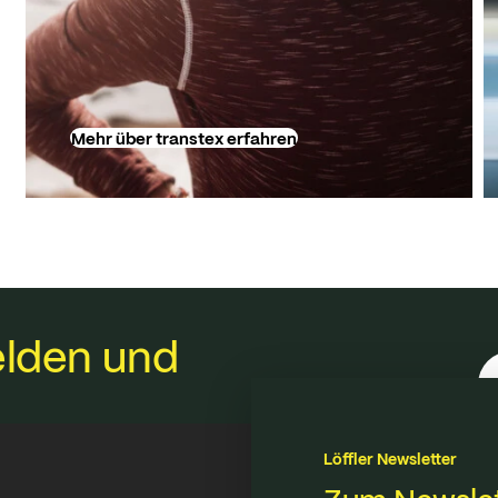
Mehr über transtex erfahren
lden und
Löffler Newsletter