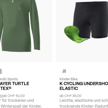
rdic Sports
Kinder Bike
LAYER TURTLE
K CYCLING UNDERSH
TEX®
ELASTIC
00
ab
CHF 42,00
ab
CHF 35,00
r für trockenen und
Leichte, elastische und sch
Winterspaß der Kinder.
trocknende Kinder-Radunt