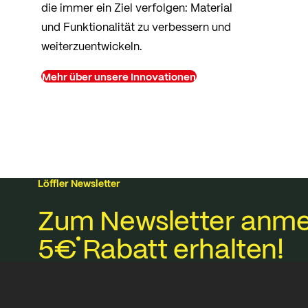
die immer ein Ziel verfolgen: Material
und Funktionalität zu verbessern und
weiterzuentwickeln.
Mehr über unsere Innovationen
Löffler Newsletter
Zum Newsletter anme
5€
Rabatt erhalten!