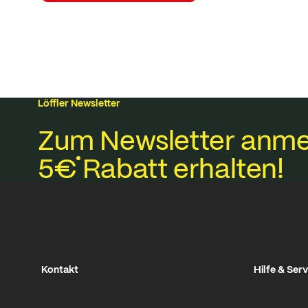
Löffler Newsletter
Zum Newsletter anme
5€
Rabatt erhalten!
Kontakt
Hilfe & Serv