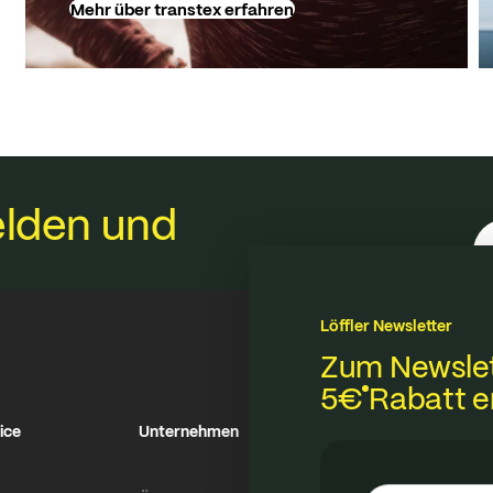
Mehr über transtex erfahren
lden und
Löffler Newsletter
Zum Newsle
5€
Rabatt e
ice
Unternehmen
Nachhaltigkeit