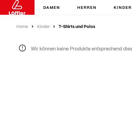
DAMEN
HERREN
KINDER
T-Shirts und Polos
Home
Kinder
Wir können keine Produkte entsprechend dies