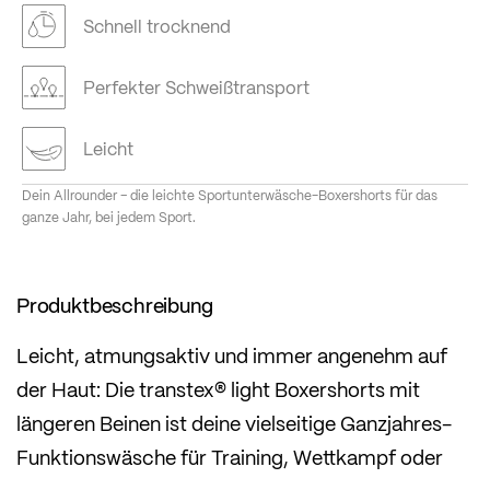
Schnell trocknend
Perfekter Schweißtransport
Leicht
Dein Allrounder – die leichte Sportunterwäsche-Boxershorts für das
ganze Jahr, bei jedem Sport.
Produktbeschreibung
Leicht, atmungsaktiv und immer angenehm auf
der Haut: Die transtex® light Boxershorts mit
längeren Beinen ist deine vielseitige Ganzjahres-
Funktionswäsche für Training, Wettkampf oder