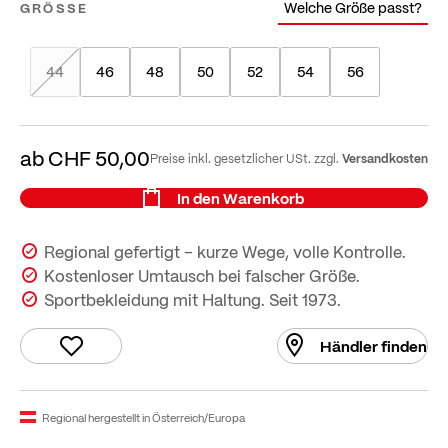
Welche Größe passt?
GRÖSSE
44
46
48
50
52
54
56
ab
CHF 50,00
Versandkosten
Preise inkl. gesetzlicher USt. zzgl.
In den Warenkorb
Regional gefertigt – kurze Wege, volle Kontrolle.
Kostenloser Umtausch bei falscher Größe.
Sportbekleidung mit Haltung. Seit 1973.
Händler finden
Regional hergestellt in Österreich/Europa