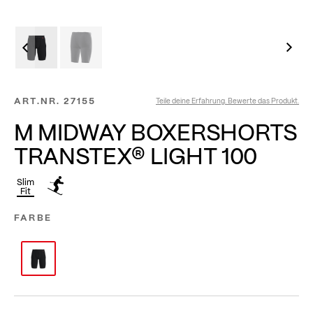
ART.NR.
27155
Teile deine Erfahrung. Bewerte das Produkt.
M MIDWAY BOXERSHORTS
TRANSTEX® LIGHT 100
Slim
Fit
FARBE