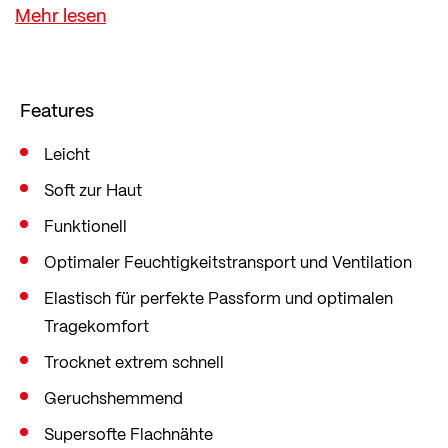
Alltag.
transtex® Light Stoffe schaffen durch kühlende
Wirkung und besten Schweißtransport
leistungsfördernden Tragekomfort und ein
Features
angenehmes Tragegefühl. Der Schweiß wird rasch
von der Haut transportiert, selbst bleibt das
Leicht
Material aber dauerhaft trocken.
Soft zur Haut
transtex® Funktionsstoffe werden ausschließlich
Funktionell
bei Löffler in Ried im Innkreis gestrickt.
Optimaler Feuchtigkeitstransport und Ventilation
Elastisch für perfekte Passform und optimalen
Tragekomfort
Trocknet extrem schnell
Geruchshemmend
Supersofte Flachnähte