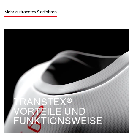
Mehr zu transtex® erfahren
TRANSTEX®
VORTEILE UND
FUNKTIONSWEISE