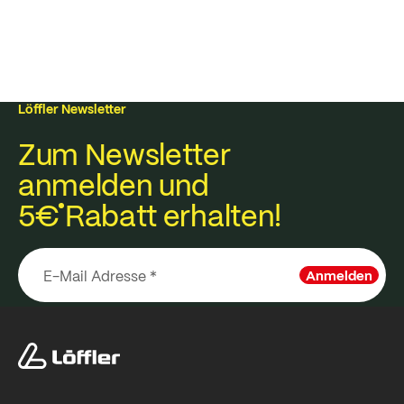
Löffler Newsletter
Zum Newsletter
anmelden und
5€
Rabatt erhalten!
Anmelden