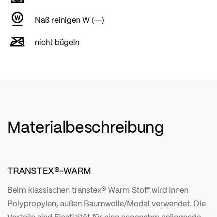
Naß reinigen W (--)
nicht bügeln
Materialbeschreibung
TRANSTEX®-WARM
Beim klassischen transtex® Warm Stoff wird innen
Polypropylen, außen Baumwolle/Modal verwendet. Die
Vorteile sind Elastizität für eine angenehm anliegende