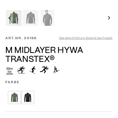
ART.NR.
30166
Teile deine Erfahrung. Bewerte das Produkt.
M MIDLAYER HYWA
TRANSTEX®
Slim
Fit
FARBE