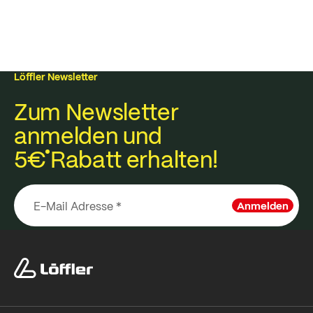
Löffler Newsletter
Zum Newsletter
anmelden und
5€
Rabatt erhalten!
Anmelden