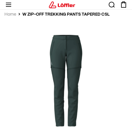
W ZIP-OFF TREKKING PANTS TAPERED CSL
Home