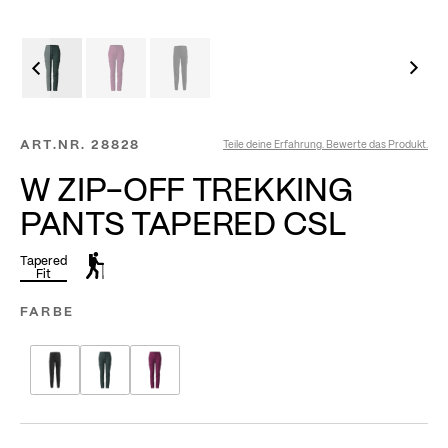
ART.NR.
28828
Teile deine Erfahrung. Bewerte das Produkt.
W ZIP-OFF TREKKING
PANTS TAPERED CSL
Tapered
Fit
FARBE