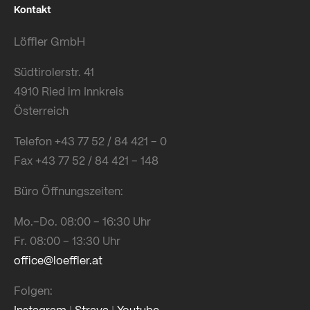
Kontakt
Löffler GmbH
Südtirolerstr. 41
4910 Ried im Innkreis
Österreich
Telefon +43 77 52 / 84 421 – 0
Fax +43 77 52 / 84 421 – 148
Büro Öffnungszeiten:
Mo.–Do. 08:00 – 16:30 Uhr
Fr. 08:00 – 13:30 Uhr
office@loeffler.at
Folgen:
Instagram
|
Strava
|
Youtube