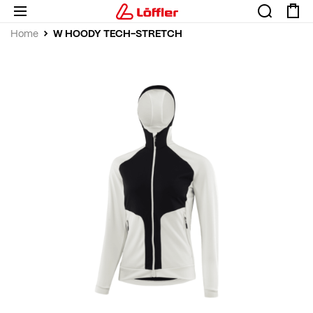
W HOODY TECH-STRETCH
Home