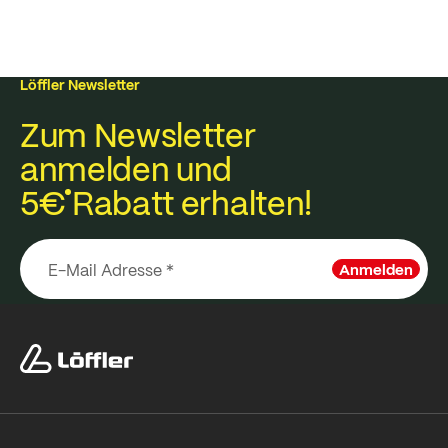
Löffler Newsletter
Zum Newsletter
anmelden und
5€
Rabatt erhalten!
Anmelden