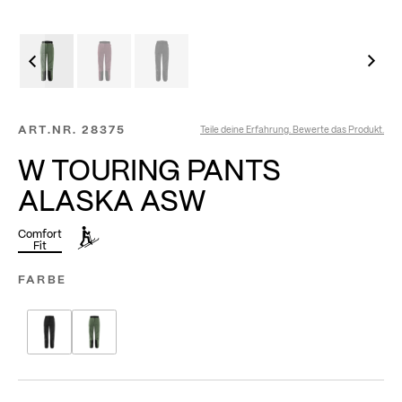
ART.NR.
28375
Teile deine Erfahrung. Bewerte das Produkt.
W TOURING PANTS
ALASKA ASW
Comfort
Fit
FARBE