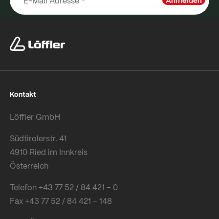
Anmelden
Kontakt
Löffler GmbH
Südtirolerstr. 41
4910 Ried im Innkreis
Österreich
Telefon +43 77 52 / 84 421 – 0
Fax +43 77 52 / 84 421 – 148