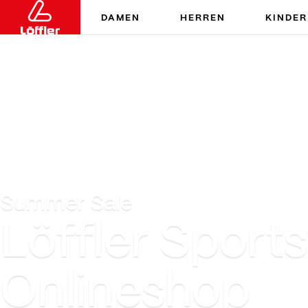
DAMEN
HERREN
KINDER
Summer Sale
Löffler Sports
Onlineshop