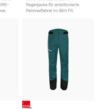
GORE-
Regenjacke für ambitionierte
ose.
Rennradfahrer im Slim Fit.
-
30%