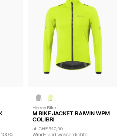
Herren Bike
X
M BIKE JACKET RAIWIN WPM
COLIBRI
ab
CHF 340,00
, 100%
Wind- und wasserdichte