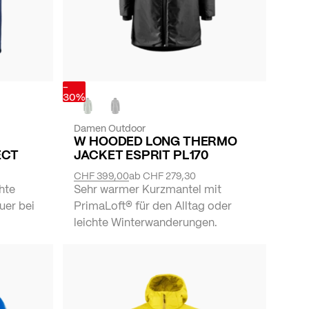
-
30%
Damen Outdoor
W HOODED LONG THERMO
ECT
JACKET ESPRIT PL170
CHF 399,00
ab
CHF 279,30
hte
Sehr warmer Kurzmantel mit
uer bei
PrimaLoft® für den Alltag oder
leichte Winterwanderungen.