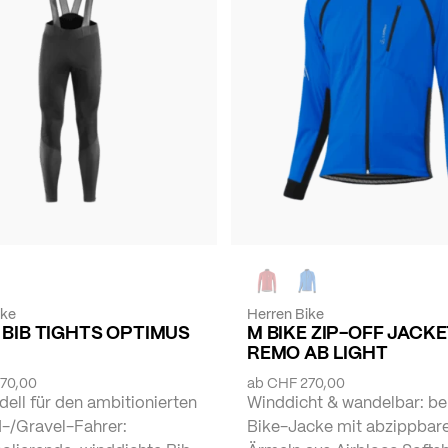
ike
Herren Bike
 BIB TIGHTS OPTIMUS
M BIKE ZIP-OFF JACK
REMO AB LIGHT
70,00
ab
CHF 270,00
ell für den ambitionierten
Winddicht & wandelbar: be
-/Gravel-Fahrer:
Bike-Jacke mit abzippbar