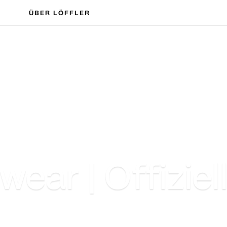
ÜBER LÖFFLER
wear | Offiziel