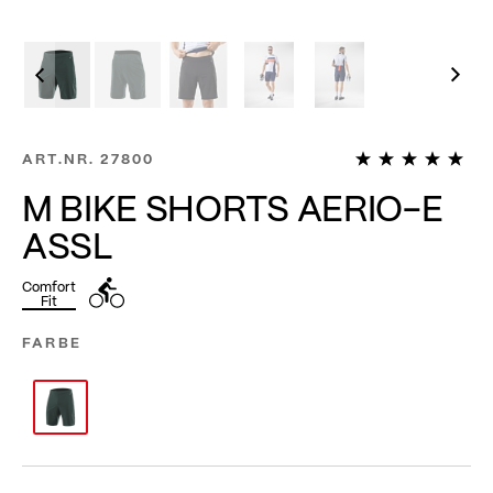
1
ART.NR.
27800
M BIKE SHORTS AERIO-E
ASSL
Comfort
Fit
FARBE