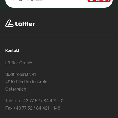
Kontakt
Löffler GmbH
Südtirolerstr. 41
4910 Ried im Innkreis
Österreich
Telefon +43 77 52 / 84 421 – 0
Fax +43 77 52 / 84 421 – 148