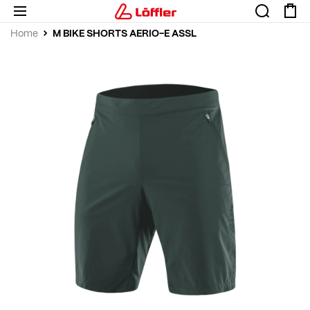
M BIKE SHORTS AERIO-E ASSL
Home