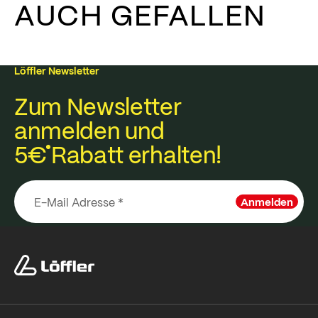
AUCH GEFALLEN
Löffler Newsletter
Zum Newsletter
anmelden und
5€
Rabatt erhalten!
Anmelden