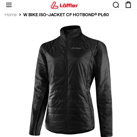
W BIKE ISO-JACKET CF HOTBOND® PL60
Home