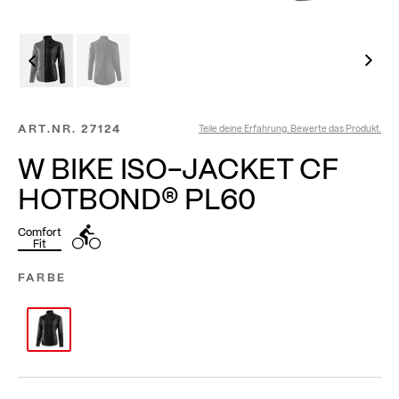
ART.NR.
27124
Teile deine Erfahrung. Bewerte das Produkt.
W BIKE ISO-JACKET CF
HOTBOND® PL60
Comfort
Fit
FARBE