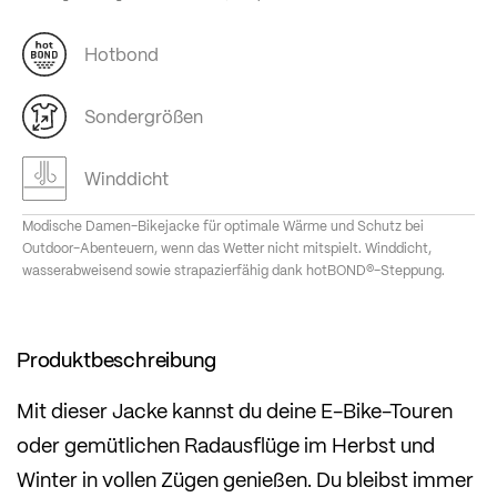
Hotbond
Sondergrößen
Winddicht
Modische Damen-Bikejacke für optimale Wärme und Schutz bei
Outdoor-Abenteuern, wenn das Wetter nicht mitspielt. Winddicht,
wasserabweisend sowie strapazierfähig dank hotBOND®-Steppung.
Produktbeschreibung
Mit dieser Jacke kannst du deine E-Bike-Touren
oder gemütlichen Radausflüge im Herbst und
Winter in vollen Zügen genießen. Du bleibst immer