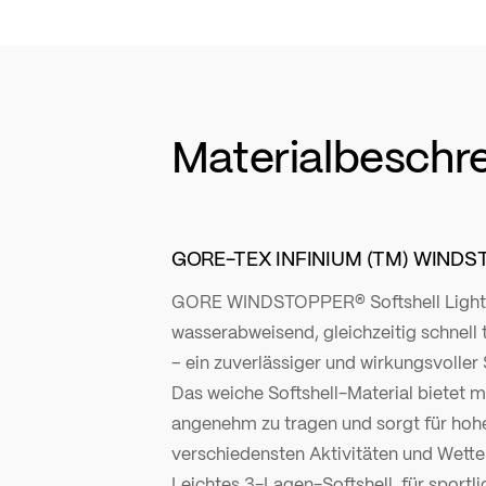
Materialbeschr
GORE-TEX INFINIUM (TM) WIND
GORE WINDSTOPPER® Softshell Light i
wasserabweisend, gleichzeitig schnel
– ein zuverlässiger und wirkungsvoller
Das weiche Softshell-Material bietet 
angenehm zu tragen und sorgt für hoh
verschiedensten Aktivitäten und Wett
Leichtes 3-Lagen-Softshell, für sportli