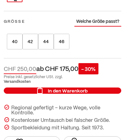
Welche Größe passt?
GRÖSSE
40
42
44
46
ab
CHF 175,00
CHF 250,00
- 30%
Preise inkl. gesetzlicher USt. zzgl.
Versandkosten
In den Warenkorb
Regional gefertigt – kurze Wege, volle
Kontrolle.
Kostenloser Umtausch bei falscher Größe.
Sportbekleidung mit Haltung. Seit 1973.