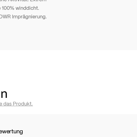
 100% winddicht.
DWR Imprägnierung.
en
te das Produkt.
Bewertung