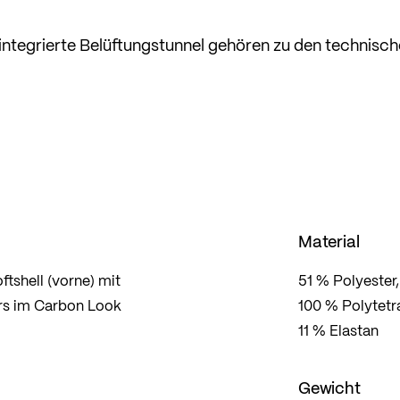
integrierte Belüftungstunnel gehören zu den technisc
Material
tshell (vorne) mit
51 % Polyester
rs im Carbon Look
100 % Polytetr
11 % Elastan
Gewicht