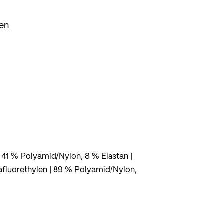
hen
, 41 % Polyamid/Nylon, 8 % Elastan |
afluorethylen | 89 % Polyamid/Nylon,