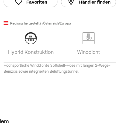
Favoriten
Händler finden
Regional hergestellt in Österreich/Europa
Hybrid Konstruktion
Winddicht
Hochsportliche Winddichte Softshell-Hose mit langen 2-Wege-
Beinzips sowie integrierten Belüftungstunnel.
 dem