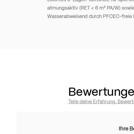
atmungsaktiv (RET < 6 m² PA/W) sowie
Wasserabweisend durch PFCEC-freie 
Bewertung
Teile deine Erfahrung. Bewer
Ihre 