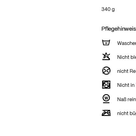
340 g
Pflegehinwei
Wasche
Nicht bl
nicht Re
Nicht in
Naß rein
nicht bü