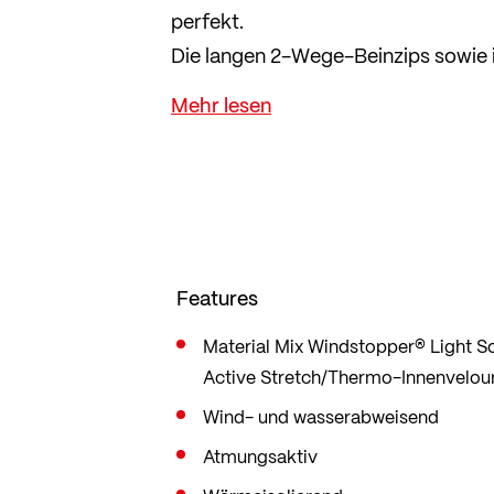
perfekt.
Die langen 2-Wege-Beinzips sowie 
Features der Hose.
Features
Material Mix Windstopper® Light Sof
Active Stretch/Thermo-Innenvelou
Wind- und wasserabweisend
Atmungsaktiv