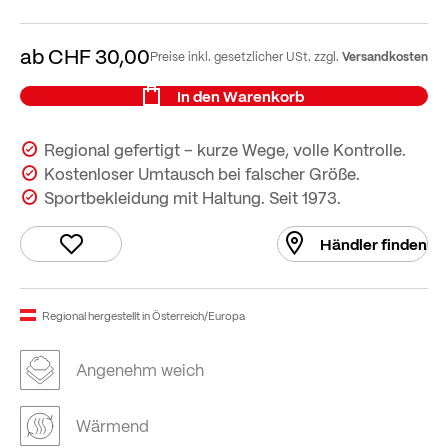
ab
CHF 30,00
Versandkosten
Preise inkl. gesetzlicher USt. zzgl.
In den Warenkorb
Regional gefertigt – kurze Wege, volle Kontrolle.
Kostenloser Umtausch bei falscher Größe.
Sportbekleidung mit Haltung. Seit 1973.
Händler finden
Regional hergestellt in Österreich/Europa
Angenehm weich
Wärmend