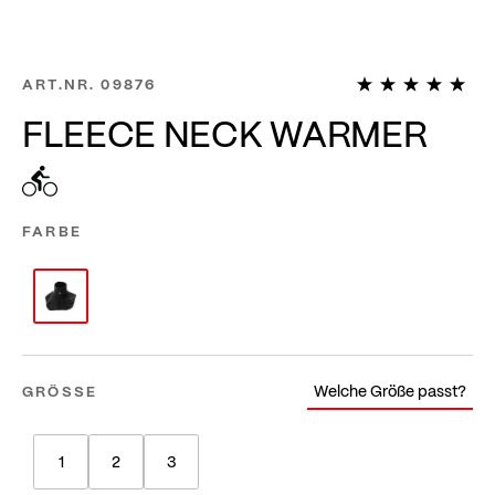
1
ART.NR.
09876
FLEECE NECK WARMER
FARBE
Welche Größe passt?
GRÖSSE
1
2
3