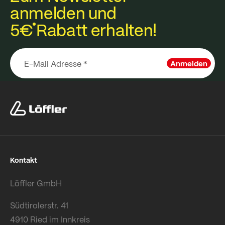
anmelden und
5€
Rabatt erhalten!
Anmelden
Kontakt
Löffler GmbH
Südtirolerstr. 41
4910 Ried im Innkreis