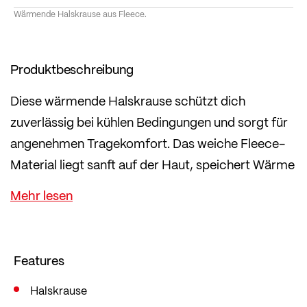
Wärmende Halskrause aus Fleece.
Produktbeschreibung
Diese wärmende Halskrause schützt dich
zuverlässig bei kühlen Bedingungen und sorgt für
angenehmen Tragekomfort. Das weiche Fleece-
Material liegt sanft auf der Haut, speichert Wärme
und fühlt sich auch bei längeren Einheiten
angenehm an.
Leicht, atmungsaktiv und vielseitig einsetzbar
Features
Halskrause