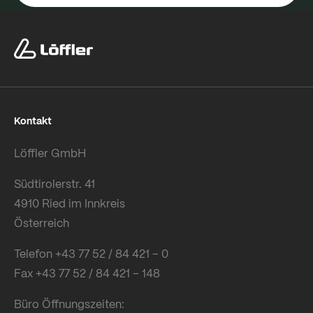
Kontakt
Löffler GmbH
Südtirolerstr. 41
4910 Ried im Innkreis
Österreich
Telefon +43 77 52 / 84 421 – 0
Fax +43 77 52 / 84 421 – 148
Büro Öffnungszeiten: