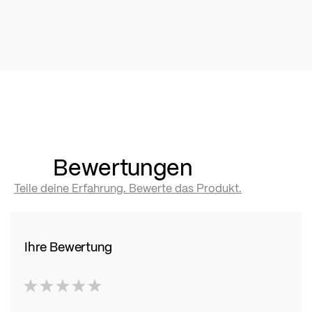
Bewertungen
Teile deine Erfahrung. Bewerte das Produkt.
Ihre Bewertung
1
2
3
4
5