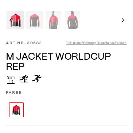
ART.NR.
30582
Teile deine Erfahrung. Bewerte das Produkt.
M JACKET WORLDCUP
REP
Slim
Fit
FARBE