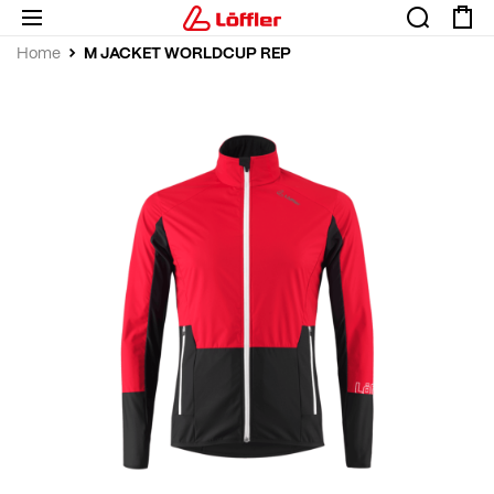
M JACKET WORLDCUP REP
Home