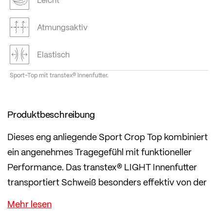
Atmungsaktiv
Elastisch
Sport-Top mit transtex® Innenfutter.
Produktbeschreibung
Dieses eng anliegende Sport Crop Top kombiniert
ein angenehmes Tragegefühl mit funktioneller
Performance. Das transtex® LIGHT Innenfutter
transportiert Schweiß besonders effektiv von der
Haut weg – genau dort, wo frau beim Training am
meisten schwitzt.