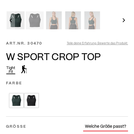
ART.NR.
30470
Teile deine Erfahrung. Bewerte das Produkt.
W SPORT CROP TOP
Tight
Fit
FARBE
Welche Größe passt?
GRÖSSE