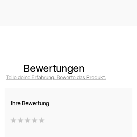
Bewertungen
Teile deine Erfahrung. Bewerte das Produkt.
Ihre Bewertung
1
2
3
4
5