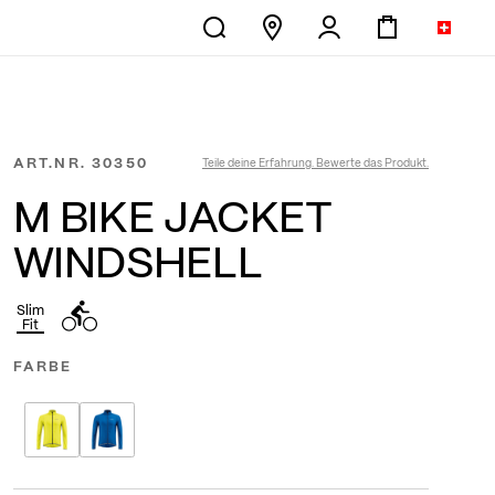
ART.NR.
30350
Teile deine Erfahrung. Bewerte das Produkt.
M BIKE JACKET
WINDSHELL
Slim
Fit
FARBE