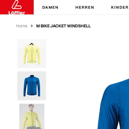
DAMEN
HERREN
KINDER
M BIKE JACKET WINDSHELL
Home