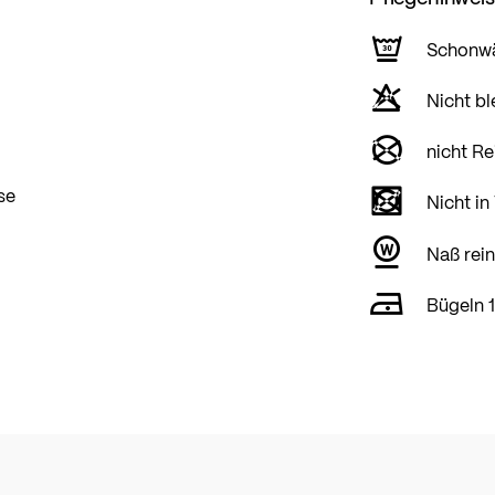
Schonw
Nicht bl
nicht Re
se
Nicht in
Naß rein
Bügeln 