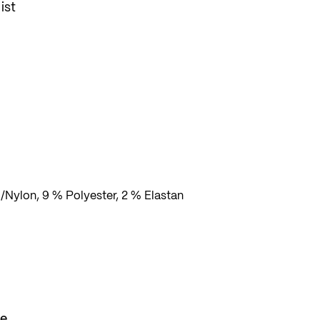
ist
e
Nylon, 9 % Polyester, 2 % Elastan
se