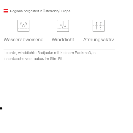
Regional hergestellt in Österreich/Europa
Wasserabweisend
Winddicht
Atmungsaktiv
Leichte, winddichte Radjacke mit kleinem Packmaß, in
Innentasche verstaubar. Im Slim Fit.
e