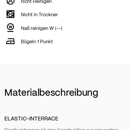
nicht Reinigen
Nicht in Trockner
Naß reinigen W (--)
Bügeln 1 Punkt
Materialbeschreibung
ELASTIC-INTERRACE
Elastic Interrace ist eine Konstruktion aus recycelten