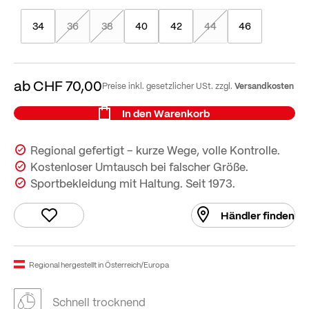
34
36
38
40
42
44
46
ab
CHF 70,00
Versandkosten
Preise inkl. gesetzlicher USt. zzgl.
In den Warenkorb
Regional gefertigt – kurze Wege, volle Kontrolle.
Kostenloser Umtausch bei falscher Größe.
Sportbekleidung mit Haltung. Seit 1973.
Händler finden
Regional hergestellt in Österreich/Europa
Schnell trocknend