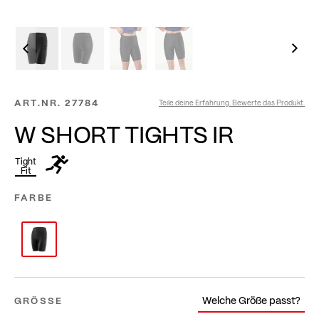
ART.NR.
27784
Teile deine Erfahrung. Bewerte das Produkt.
W SHORT TIGHTS IR
Tight
Fit
FARBE
Welche Größe passt?
GRÖSSE