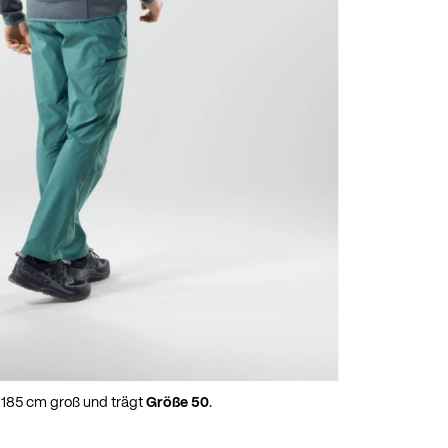
t 185 cm groß und trägt
Größe 50
.