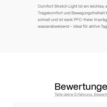
Comfort Stretch Light ist ein leichtes
Tragekomfort und Bewegungsfreiheit bi
schnell und ist dank PFC-freier Impräg
wasserabweisend – ideal für aktive Tag
Bewertung
Teile deine Erfahrung. Bewer