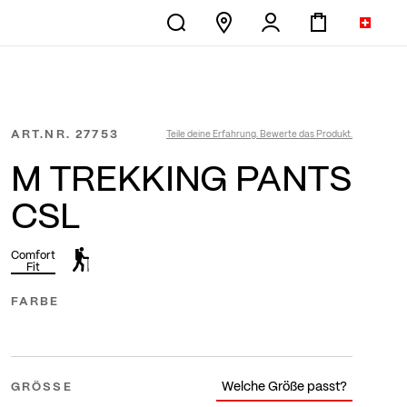
ART.NR.
27753
Teile deine Erfahrung. Bewerte das Produkt.
M TREKKING PANTS
CSL
Comfort
Fit
FARBE
Welche Größe passt?
GRÖSSE