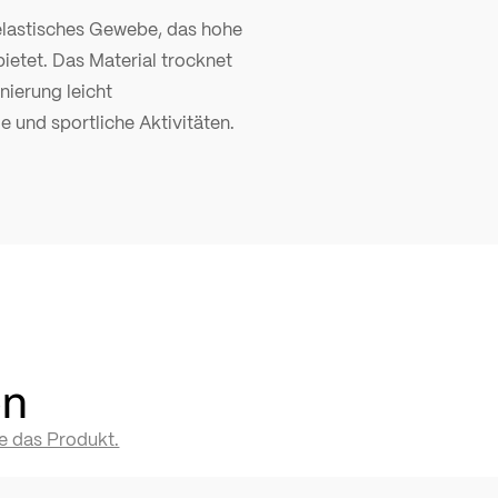
, elastisches Gewebe, das hohe
etet. Das Material trocknet
nierung leicht
e und sportliche Aktivitäten.
en
te das Produkt.