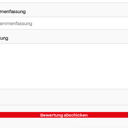
menfassung
tung
Bewertung abschicken