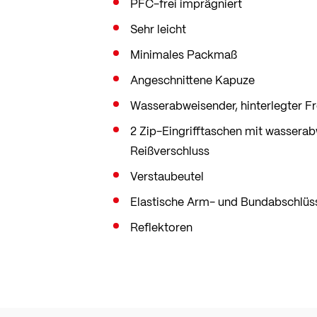
PFC-frei imprägniert
Sehr leicht
Minimales Packmaß
Angeschnittene Kapuze
Wasserabweisender, hinterlegter Fr
2 Zip-Eingrifftaschen mit wasser
Reißverschluss
Verstaubeutel
Elastische Arm- und Bundabschlüs
Reflektoren