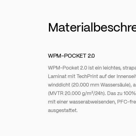
Materialbeschr
WPM-POCKET 2.0
WPM-Pocket 2.0 ist ein leichtes, strap
Laminat mit TechPrint auf der Innensei
winddicht (20.000 mm Wassersäule), a
(MVTR 20.000 g/m²/24h). Das zu 100% 
mit einer wasserabweisenden, PFC-fre
ausgestattet.