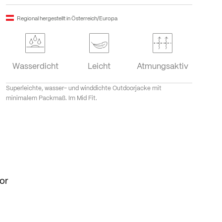
Regional hergestellt in Österreich/Europa
Wasserdicht
Leicht
Atmungsaktiv
Superleichte, wasser- und winddichte Outdoorjacke mit
minimalem Packmaß. Im Mid Fit.
vor