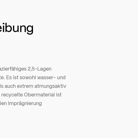
eibung
azierfähiges 2,5-Lagen
te. Es ist sowohl wasser- und
ls auch extrem atmungsaktiv
recycelte Obermaterial ist
ien Imprägnierung