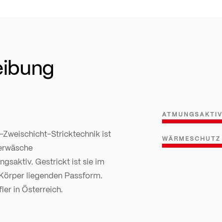
eibung
ATMUNGSAKTI
-Zweischicht-Stricktechnik ist
WÄRMESCHUTZ
terwäsche
gsaktiv. Gestrickt ist sie im
 Körper liegenden Passform.
ler in Österreich.