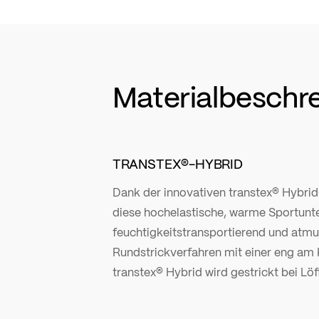
Materialbeschr
TRANSTEX®-HYBRID
Dank der innovativen transtex® Hybrid
diese hochelastische, warme Sportun
feuchtigkeitstransportierend und atmun
Rundstrickverfahren mit einer eng am
transtex® Hybrid wird gestrickt bei Löff