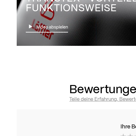
FUNKTIONSWEISE
Video abspielen
Bewertung
Teile deine Erfahrung. Bewer
Ihre 