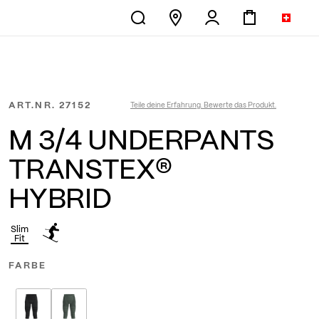
ART.NR.
27152
Teile deine Erfahrung. Bewerte das Produkt.
M 3/4 UNDERPANTS
TRANSTEX®
HYBRID
Slim
Fit
FARBE