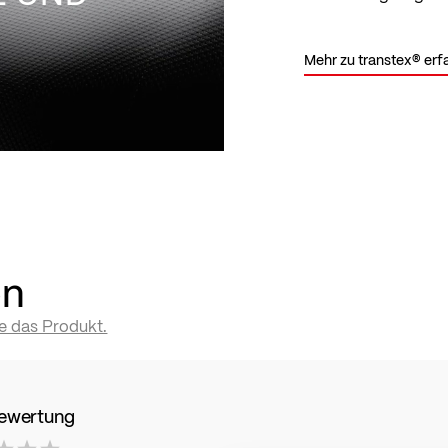
Mehr zu transtex® erf
en
te das Produkt.
Bewertung