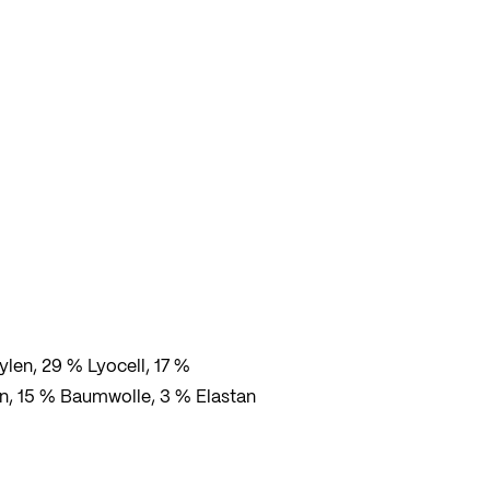
kte
len, 29 % Lyocell, 17 %
, 15 % Baumwolle, 3 % Elastan