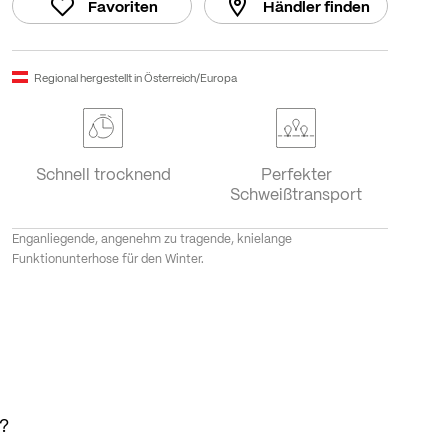
Favoriten
Händler finden
Regional hergestellt in Österreich/Europa
Schnell trocknend
Perfekter
Schweißtransport
Enganliegende, angenehm zu tragende, knielange
Funktionunterhose für den Winter.
t?