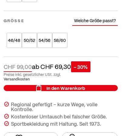
Welche Größe passt?
GRÖSSE
46/48
50/52
54/56
58/60
ab
CHF 69,30
CHF 99,00
- 30%
Preise inkl. gesetzlicher USt. zzgl.
Versandkosten
In den Warenkorb
Regional gefertigt – kurze Wege, volle
Kontrolle.
Kostenloser Umtausch bei falscher Größe.
Sportbekleidung mit Haltung. Seit 1973.