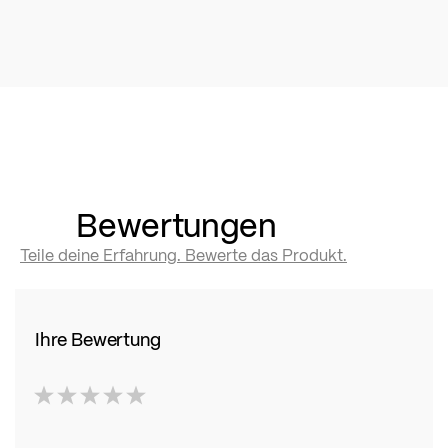
Bewertungen
Teile deine Erfahrung. Bewerte das Produkt.
Ihre Bewertung
1
2
3
4
5