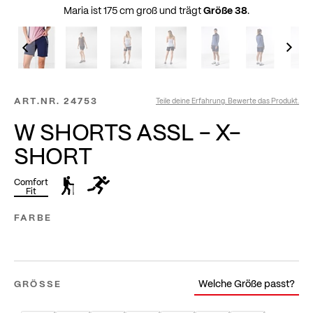
Maria ist 175 cm groß und trägt
Größe 38
.
ART.NR.
24753
Teile deine Erfahrung. Bewerte das Produkt.
W SHORTS ASSL - X-
SHORT
Comfort
Fit
FARBE
Welche Größe passt?
GRÖSSE