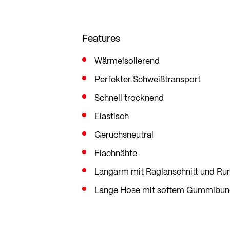
Features
Wärmeisolierend
Perfekter Schweißtransport
Schnell trocknend
Elastisch
Geruchsneutral
Flachnähte
Langarm mit Raglanschnitt und Ru
Lange Hose mit softem Gummibu