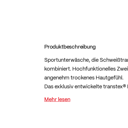
Produktbeschreibung
Sportunterwäsche, die Schweißtra
kombiniert. Hochfunktionelles Zwe
angenehm trockenes Hautgefühl.
Das exklusiv entwickelte transtex® 
hergestellt.