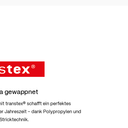
ima gewappnet
t transtex® schafft ein perfektes
er Jahreszeit – dank Polypropylen und
 Stricktechnik.