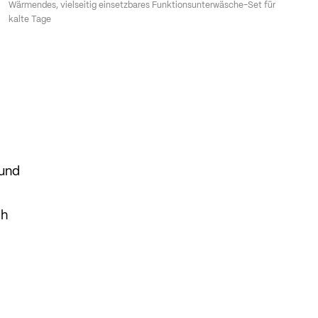
Wärmendes, vielseitig einsetzbares Funktionsunterwäsche-Set für
kalte Tage
 und
ch