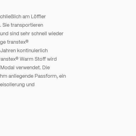
hließlich am Löffler
. Sie transportieren
und sind sehr schnell wieder
ige transtex®
 Jahren kontinuierlich
transtex® Warm Stoff wird
/Modal verwendet. Die
enehm anliegende Passform, ein
eisolierung und