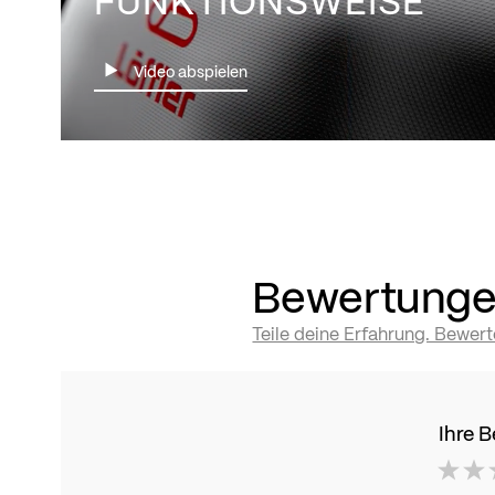
FUNKTIONSWEISE
Video abspielen
Bewertung
Teile deine Erfahrung. Bewer
Ihre 