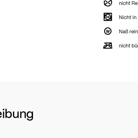
nicht Re
Nicht in
Naß rei
nicht bü
eibung