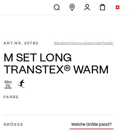
ART.NR.
23782
Teile deine Erfahrung. Bewerte das Produkt.
M SET LONG
TRANSTEX® WARM
Slim
Fit
FARBE
Welche Größe passt?
GRÖSSE