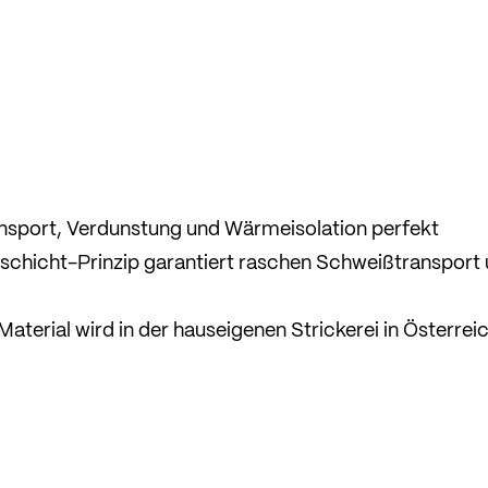
nsport, Verdunstung und Wärmeisolation perfekt
ischicht-Prinzip garantiert raschen Schweißtransport
Material wird in der hauseigenen Strickerei in Österrei