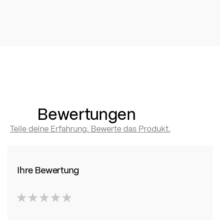
Bewertungen
Teile deine Erfahrung. Bewerte das Produkt.
Ihre Bewertung
1
2
3
4
5