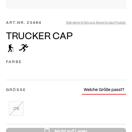
ART.NR.
23464
Teile deine Erfahrung. Bewerte das Produkt.
TRUCKER CAP
FARBE
Welche Größe passt?
GRÖSSE
OS
Nicht auf Lager