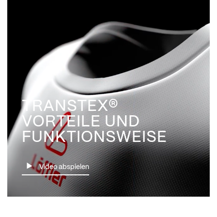
TRANSTEX®
VORTEILE UND
FUNKTIONSWEISE
Video abspielen