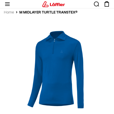
M MIDLAYER TURTLE TRANSTEX®
Home