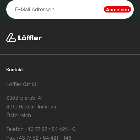
Anmelden
Kontakt
Löffler GmbH
Südtirolerstr. 41
4910 Ried im Innkreis
Österreich
Telefon +43 77 52 / 84 421 – 0
Fax +43 77 52 / 84 421 – 148