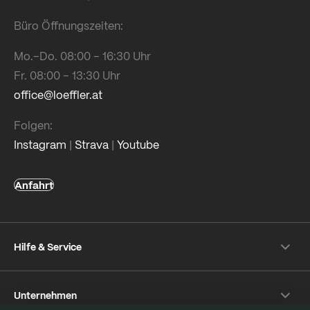
Büro Öffnungszeiten:
Mo.–Do. 08:00 – 16:30 Uhr
Fr. 08:00 – 13:30 Uhr
office@loeffler.at
Folgen:
Instagram
|
Strava
|
Youtube
Anfahrt
Hilfe & Service
Versand- & Zahlung
Unternehmen
Rückversand