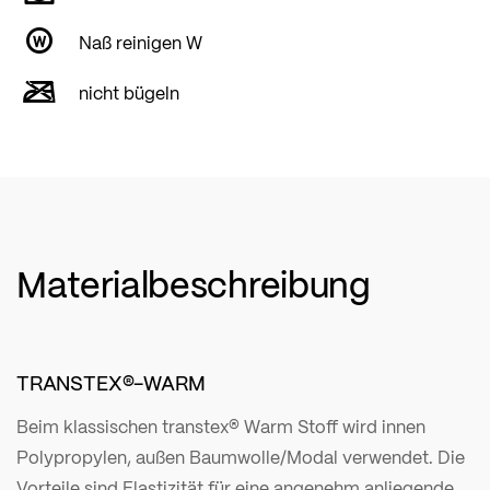
Naß reinigen W
nicht bügeln
Materialbeschreibung
TRANSTEX®-WARM
Beim klassischen transtex® Warm Stoff wird innen
Polypropylen, außen Baumwolle/Modal verwendet. Die
Vorteile sind Elastizität für eine angenehm anliegende