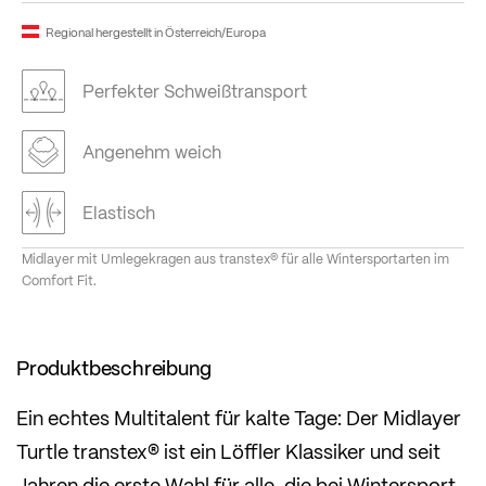
Regional hergestellt in Österreich/Europa
Perfekter Schweißtransport
Angenehm weich
Elastisch
Midlayer mit Umlegekragen aus transtex® für alle Wintersportarten im
Comfort Fit.
Produktbeschreibung
Ein echtes Multitalent für kalte Tage: Der Midlayer
Turtle transtex® ist ein Löffler Klassiker und seit
Jahren die erste Wahl für alle, die bei Wintersport