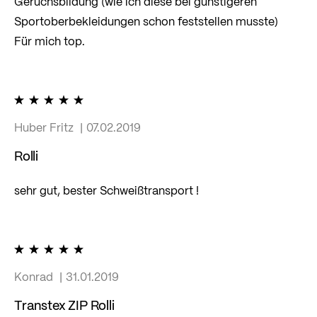
Geruchsbildung (wie ich diese bei günstigeren
Sportoberbekleidungen schon feststellen musste)
Für mich top.
100%
Huber Fritz
07.02.2019
Rolli
sehr gut, bester Schweißtransport !
100%
Konrad
31.01.2019
Transtex ZIP Rolli