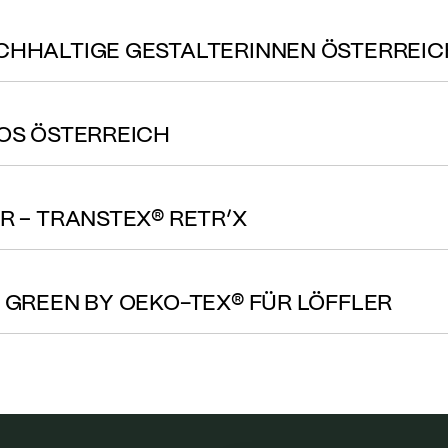
ACHHALTIGE GESTALTERINNEN ÖSTERREI
GOS ÖSTERREICH
R – TRANSTEX® RETR’X
N GREEN BY OEKO-TEX® FÜR LÖFFLER