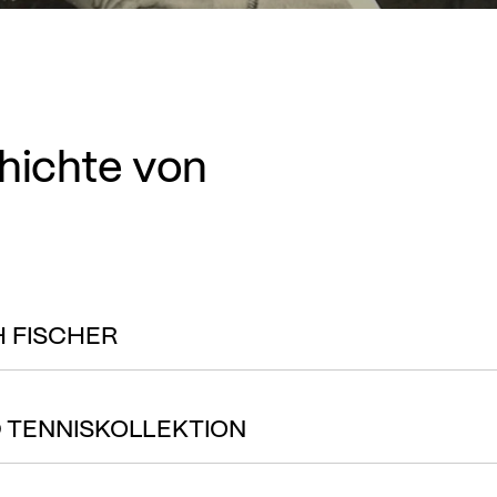
hichte von
H FISCHER
D TENNISKOLLEKTION