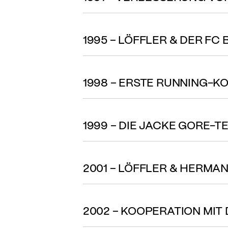
1995 – LÖFFLER & DER FC
1998 – ERSTE RUNNING-K
1999 – DIE JACKE GORE-T
2001 – LÖFFLER & HERMA
2002 – KOOPERATION MIT 