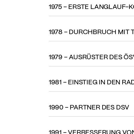
1975 – ERSTE LANGLAUF-
1978 – DURCHBRUCH MIT
1979 – AUSRÜSTER DES Ö
1981 – EINSTIEG IN DEN R
1990 – PARTNER DES DSV
1991 – VERBESSERUNG VO