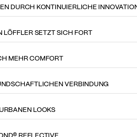
HEN DURCH KONTINUIERLICHE INNOVATIO
N LÖFFLER SETZT SICH FORT
RCH MEHR COMFORT
REUNDSCHAFTLICHEN VERBINDUNG
 URBANEN LOOKS
OND® REFLECTIVE