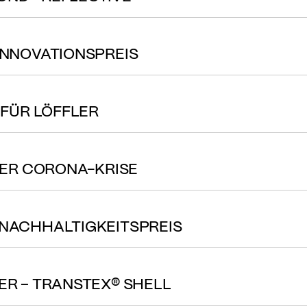
 INNOVATIONSPREIS
R FÜR LÖFFLER
 DER CORONA-KRISE
 NACHHALTIGKEITSPREIS
NER – TRANSTEX® SHELL