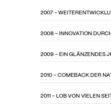
2007 – WEITERENTWICKL
2008 – INNOVATION DUR
2009 – EIN GLÄNZENDES 
2010 – COMEBACK DER N
2011 – LOB VON VIELEN SE