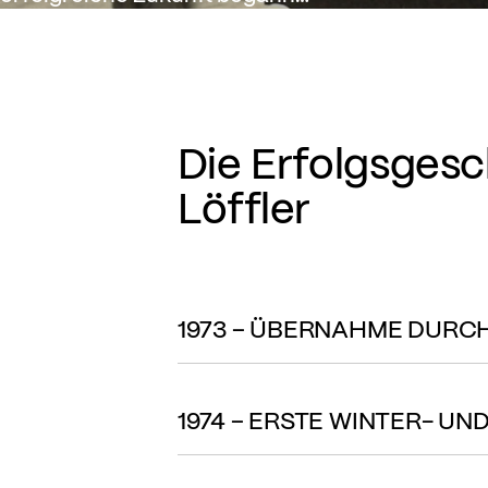
Die Erfolgsgesc
Löffler
1973 – ÜBERNAHME DURC
1974 – ERSTE WINTER- UN