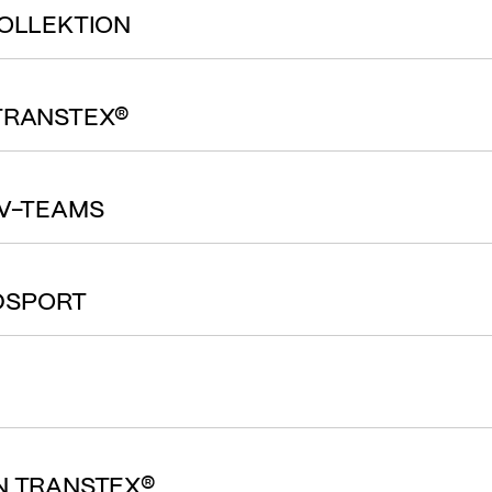
KOLLEKTION
 TRANSTEX®
SV-TEAMS
ADSPORT
N TRANSTEX®