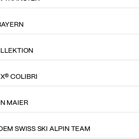
 BAYERN
OLLEKTION
EX® COLIBRI
NN MAIER
DEM SWISS SKI ALPIN TEAM