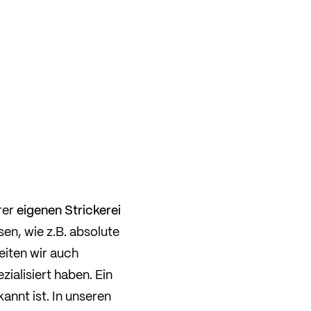
eigenen Strickerei
rer
en, wie z.B. absolute
eiten wir auch
ialisiert haben. Ein
nnt ist. In unseren