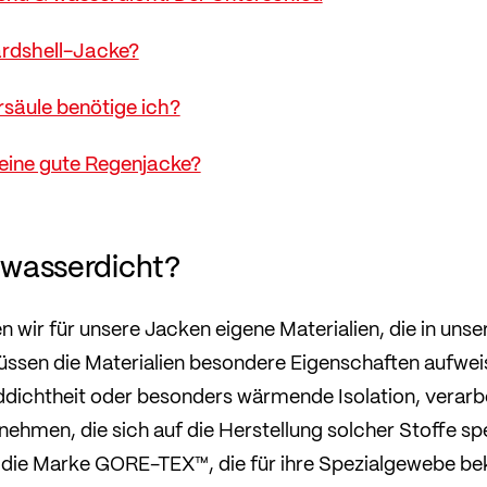
ardshell-Jacke?
säule benötige ich?
 eine gute Regenjacke?
wasserdicht?
 wir für unsere Jacken eigene Materialien, die in unse
üssen die Materialien besondere Eigenschaften aufweis
dichtheit oder besonders wärmende Isolation, verarb
hmen, die sich auf die Herstellung solcher Stoffe spez
t die Marke GORE-TEX™, die für ihre Spezialgewebe beka