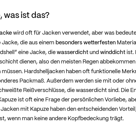
, was ist das?
jacke
wird oft für Jacken verwendet, aber was bedeute
besonders wetterfesten
e Jacke, die aus einem
Material
wasserdicht
winddicht
dshell” eine Jacke, die
und
ist.
nschicht dienen, also den meisten Regen abbekommen
 müssen. Hardshelljacken haben oft funktionelle Merkm
onderes Packmaß. Außerdem werden sie mit oder ohne
hweißte Reißverschlüsse, die wasserdicht sind. Die En
apuze ist oft eine Frage der persönlichen Vorliebe, ab
acken mit Kapuze haben den entscheidenden Vorteil,
ist, wenn man keine andere Kopfbedeckung trägt.