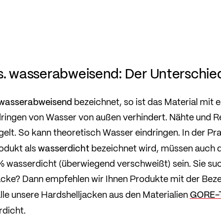
s. wasserabweisend: Der Unterschie
wasserabweisend
bezeichnet, so ist das Material mit 
dringen von Wasser von außen verhindert. Nähte und Re
gelt. So kann theoretisch Wasser eindringen. In der Pra
wasserdicht
odukt als
bezeichnet wird, müssen auch d
 wasserdicht (überwiegend verschweißt) sein. Sie su
cke? Dann empfehlen wir Ihnen Produkte mit der Bez
GORE-
alle unsere Hardshelljacken aus den Materialien
dicht.