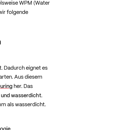
ielsweise WPM (Water
ir folgende
n
t. Dadurch eignet es
arten. Aus diesem
uring
her. Das
 und wasserdicht
.
mm als wasserdicht.
ogie