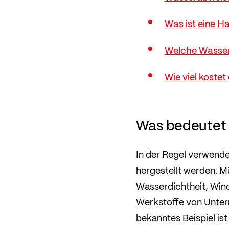
Was ist eine H
Welche Wasser
Wie viel kostet
Was bedeutet 
In der Regel verwenden
hergestellt werden. M
Wasserdichtheit, Wind
Werkstoffe von Unterne
bekanntes Beispiel is