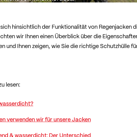
weg transportiert werden
 sich hinsichtlich der Funktionalität von Regenjacken 
chten wir Ihnen einen Überblick über die Eigenschafte
n und Ihnen zeigen, wie Sie die richtige Schutzhülle fü
zu lesen:
wasserdicht?
ien verwenden wir für unsere Jacken
nd & wasserdicht: Der Unterschied