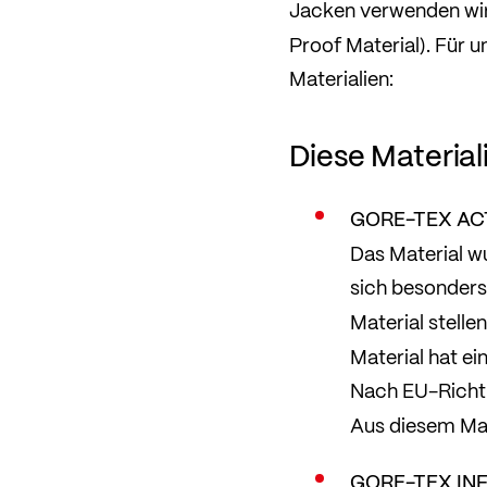
Jacken verwenden wir
Proof Material). Für 
Materialien:
Diese Material
GORE-TEX AC
Das Material w
sich besonders
Material stelle
Material hat e
Nach EU-Richtli
Aus diesem Mat
GORE-TEX INF