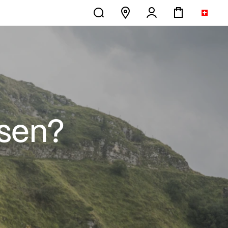
ssen?