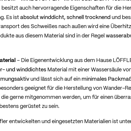
l besitzt auch hervorragende Eigenschaften für die He
absolut winddicht, schnell trocknend
g. Es ist
und be
ansport des Schweißes nach außen wird eine Überhit
wasserab
dukte aus diesem Material sind in der Regel
terial
– Die Eigenentwicklung aus dem Hause LÖFFLE
er- und winddichtes
Material mit einer Wassersäule 
tmungsaktiv
minimales Packma
und lässt sich auf ein
esonders geeignet für die Herstellung von Wander-R
, die gerne mitgenommen werden, um für einen überr
estens gerüstet zu sein.
ler entwickelten und eingesetzten Materialien ist unte