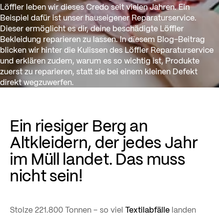
Löffler leben wir dieses Credo seit vielen Jahren. Ein
Beispiel dafür ist unser hauseigener Reparaturservice.
Dieser ermöglicht es dir, deine beschädigte Löffler
Bekleidung reparieren zu lassen. In diesem Blog-Beitrag
blicken wir hinter die Kulissen des Löffler Reparaturservice
und erklären zudem, warum es so wichtig ist, Produkte
zuerst zu reparieren, statt sie bei einem kleinen Defekt
direkt wegzuwerfen.
Ein riesiger Berg an
Altkleidern, der jedes Jahr
im Müll landet. Das muss
nicht sein!
Stolze 221.800 Tonnen – so viel
Textilabfälle
landen