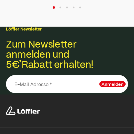
Löffler Newsletter
Zum Newsletter
anmelden und
5€
Rabatt erhalten!
Anmelden