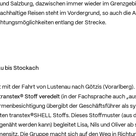
l und Salzburg, dazwischen immer wieder im Grenzgeb
achhaltige Reisen steht im Vordergrund, so auch die 
htungsmöglichkeiten entlang der Strecke.
n
au bis Stockach
t mit der Fahrt von Lustenau nach Götzis (Vorarlberg).
transtex® Stoff veredelt
(in der Fachsprache auch „aus
irmenbesichtigung übergibt der Geschäftsführer als s
ten transtex®SHELL Stoffs. Dieses Stoffmuster (aus 
ht werden kann) begleitet Lisa, Nils und Oliver ab so
ensitz. Die Gruppe macht sich auf den Weg in Richtu