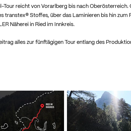
l-Tour reicht von Vorarlberg bis nach Oberösterreich
s transtex® Stoffes, über das Laminieren bis hin zum F
ER Näherei in Ried im Innkreis.
eitrag alles zur fünftägigen Tour entlang des Produkt