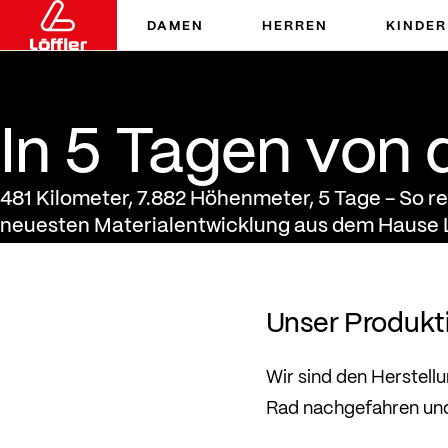
DAMEN
HERREN
KINDER
In 5 Tagen von der Faser
In 5 Tagen von 
481 Kilometer, 7.882 Höhenmeter, 5 Tage - So re
neuesten Materialentwicklung aus dem Hause
Unser Produkt
Wir sind den Herstel
Rad nachgefahren und 