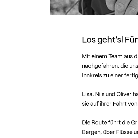
Los geht’s! Fün
Mit einem Team aus dr
nachgefahren, die uns
Innkreis zu einer fer
Lisa, Nils und Oliver
sie auf ihrer Fahrt v
Die Route führt die G
Bergen, über Flüsse u