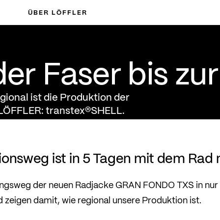
ÜBER LÖFFLER
 bis zur Jacke
der Faser bis zu
gional ist die Produktion der
 LÖFFLER: transtex®SHELL.
ionsweg ist in 5 Tagen mit dem Rad
lungsweg der neuen Radjacke GRAN FONDO TXS in nur 
zeigen damit, wie regional unsere Produktion ist.