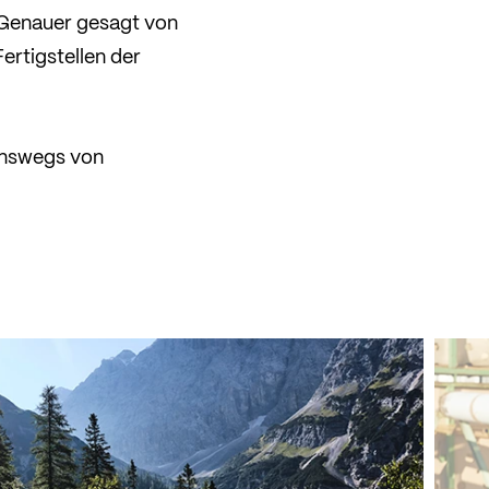
. Genauer gesagt von
ertigstellen der
ionswegs von