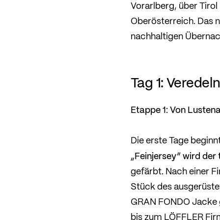
Vorarlberg, über Tiro
Oberösterreich. Das n
nachhaltigen Übernac
Tag 1: Veredel
Etappe 1: Von Lusten
Die erste Tage beginn
„Feinjersey“ wird der 
gefärbt. Nach einer F
Stück des ausgerüste
GRAN FONDO Jacke genä
bis zum LÖFFLER Firm