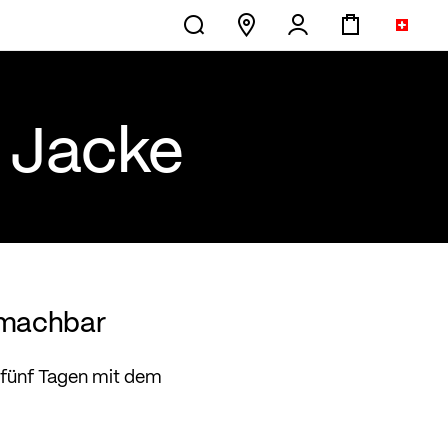
r Jacke
 machbar
fünf Tagen mit dem