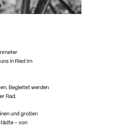
henmeter
uns in Ried im
men. Begleitet werden
er Rad.
einen und großen
Städte – von