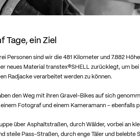
f Tage, ein Ziel
ei Personen sind wir die 481 Kilometer und 7.882 Hö
er neues Material transtex®SHELL zurücklegt, um bei 
tigen Radjacke verarbeitet werden zu können.
 haben den Weg mit ihren Gravel-Bikes auf sich genom
on einem Fotograf und einem Kameramann – ebenfalls p
ruppe über Asphaltstraßen, durch Wälder, vorbei an kl
nd steile Pass-Straßen, durch enge Täler und belebte 