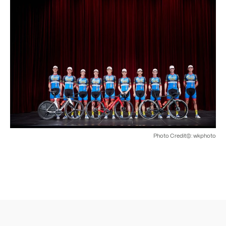
Photo Credit©: wkphoto