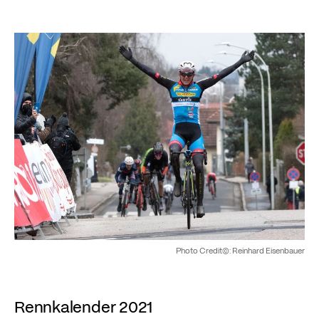
Photo Credit©: Reinhard Eisenbauer
Rennkalender 2021