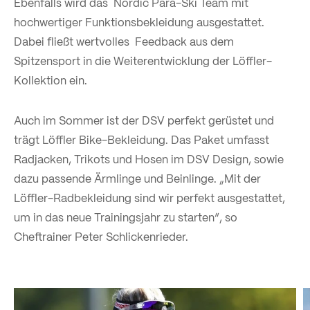
Ebenfalls wird das Nordic Para-Ski Team mit
hochwertiger Funktionsbekleidung ausgestattet.
Dabei fließt wertvolles Feedback aus dem
Spitzensport in die Weiterentwicklung der Löffler-
Kollektion ein.
Auch im Sommer ist der DSV perfekt gerüstet und
trägt Löffler Bike-Bekleidung. Das Paket umfasst
Radjacken, Trikots und Hosen im DSV Design, sowie
dazu passende Ärmlinge und Beinlinge. „Mit der
Löffler-Radbekleidung sind wir perfekt ausgestattet,
um in das neue Trainingsjahr zu starten“, so
Cheftrainer Peter Schlickenrieder.