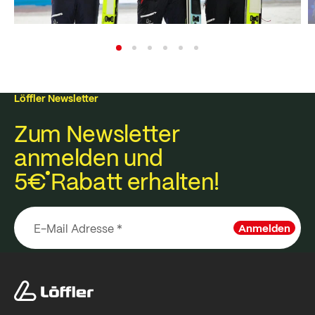
Löffler Newsletter
Zum Newsletter
anmelden und
5€
Rabatt erhalten!
Anmelden