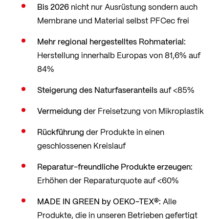
Bis 2026
nicht nur Ausrüstung sondern auch
Membrane und Material selbst PFCec frei
Mehr regional hergestelltes Rohmaterial:
Herstellung innerhalb Europas von 81,6% auf
84%
Steigerung des Naturfaseranteils
auf <85%
Vermeidung
der Freisetzung von Mikroplastik
Rückführung
der Produkte in einen
geschlossenen Kreislauf
Reparatur-freundliche Produkte erzeugen:
Erhöhen der Reparaturquote auf <60%
MADE IN GREEN by OEKO-TEX®:
Alle
Produkte, die in unseren Betrieben gefertigt