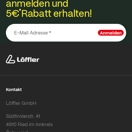
anmelden und
5€
Rabatt erhalten!
Anmelden
Kontakt
Löffler GmbH
Südtirolerstr. 41
4910 Ried im Innkreis