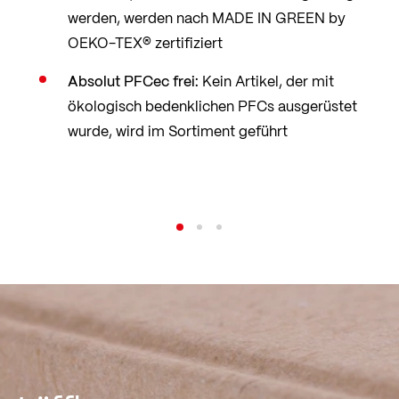
werden, werden nach MADE IN GREEN by
OEKO-TEX® zertifiziert
Absolut PFCec frei:
Kein Artikel, der mit
ökologisch bedenklichen PFCs ausgerüstet
wurde, wird im Sortiment geführt
Regionaler Wirtschaftspartner
Mehr erfahren