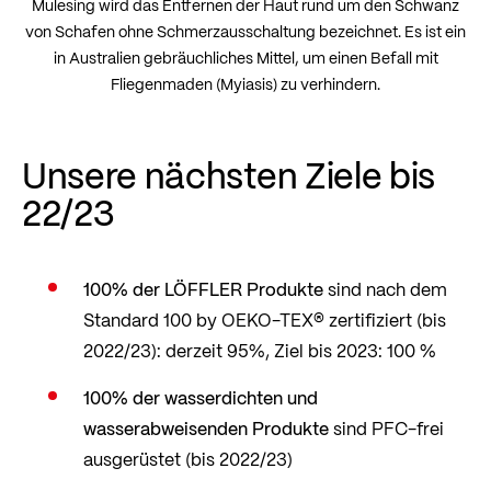
Mulesing wird das Entfernen der Haut rund um den Schwanz
von Schafen ohne Schmerzausschaltung bezeichnet. Es ist ein
in Australien gebräuchliches Mittel, um einen Befall mit
Fliegenmaden (Myiasis) zu verhindern.
Unsere nächsten Ziele bis
22/23
100% der LÖFFLER Produkte
sind nach dem
Standard 100 by OEKO-TEX® zertifiziert (bis
2022/23): derzeit 95%, Ziel bis 2023: 100 %
100% der wasserdichten und
wasserabweisenden Produkte
sind PFC-frei
ausgerüstet (bis 2022/23)